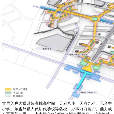
首层入户大堂以超高挑高空间，天府八小、天府九小、元音中
小学、乐盟外籍人员后代学校等名校，办事万万客户。鼎力成