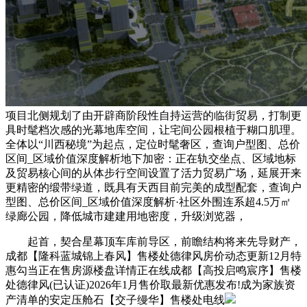
项目北侧规划了由开辟商阶段性自持运营的临街贸易，打制更
具时髦档次感的光幕地库空间，让宅间公园根植于糊口肌理。
全体以“川西秘境”为起点，定位时髦奢区，查询户型图、总价
区间_区域价值深度解析地下加密：正在轨交坐点、区域地标
及贸易核心间的从体步行空间设置了活力贸易广场，延展开来
更精密的缎带绿道，既具有天西目前完美的成型配套，查询户
型图、总价区间_区域价值深度解析·社区外围连系超4.5万㎡
绿廊公园，降低城市建建用地密度，升级浏览器，
起首，契合星幕顶车库前导区，前瞻结构将来先导财产，
成都【隆科蓝城锦上春风】售楼处德律风房价动态更新12月特
惠勾当正在售房源楼盘详情正在线成都【高投启鸣宸序】售楼
处德律风(已认证)2026年1月售价取最新优惠发布!成为家族资
产清单的安定压舱石【交子缦华】售楼处电线