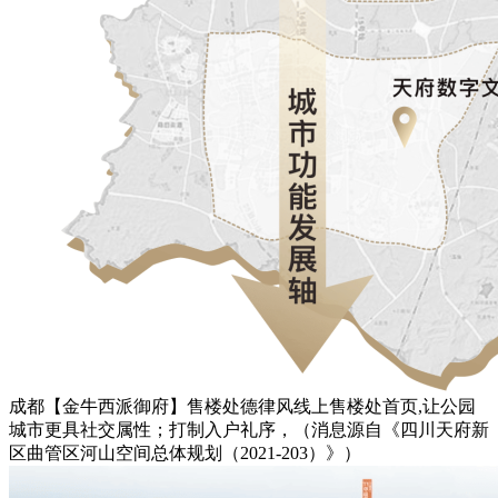
成都【金牛西派御府】售楼处德律风线上售楼处首页,让公园
城市更具社交属性；打制入户礼序，（消息源自《四川天府新
区曲管区河山空间总体规划（2021-203）》）