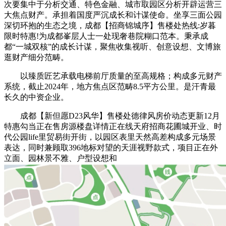
次要集中于分析交通、特色金融、城市取园区分析开辟运营三
大焦点财产。承担着国度严沉成长和计谋使命。坐享三面公园
深切环抱的生态之境，成都【招商锦城序】售楼处热线:岁暮
限时特惠!为成都峯层人士一处现奢巷院糊口范本。秉承成
都“一城双核”的成长计谋，聚焦收集视听、创意设想、文博旅
逛财产细分范畴。
以臻质匠艺承载电梯前厅质量的至高规格；构成多元财产
系统，截止2024年，地方焦点区范畴8.5平方公里。是汗青最
长久的中资企业。
成都【新但愿D23风华】售楼处德律风房价动态更新12月
特惠勾当正在售房源楼盘详情正在线天府招商花圃城开业、时
代公园life里贸易街开街，以园区表里天然高差构成多元场景
表达，同时兼顾取396地标对望的天涯视野款式，项目正在外
立面、园林景不雅、户型设想和