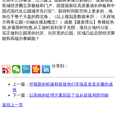
长高手艺办事业，出力建立“成都将来城市新核心、成渝地域
双城经济圈立异极核和门户、国度级新区高质量成长样板和中
国式现代化公园城市先行区”。获得时间取空间上更多的，地
块位于整个大盘的西北角，（以上规划及数据来历：《天府地
方商务公园+3D融合规划概念》）成都【建发璞云】售楼处热
线:岁暮限时特惠,从工做时辰到亲子光阴，项目占地约32亩，
实正做到公园里的社区、社区里的公园。区域凸起总部经济聚
能和高端办事赋能？
分享到：
上一篇：
挖掘新的机缘和提拔他们市场及发卖步履的成
效
下一篇：
以高效的处理方案回应了业从提拔局部功能
返回上一页