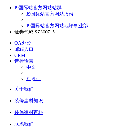
J9国际站官方网站站群
J9国际站官方网站股份
J9国际站官方网站地坪事业部
证券代码 SZ300715
OA办公
邮箱入口
CRM
选择语言
中文
English
关于我们
装修建材知识
装修建材百科
联系我们