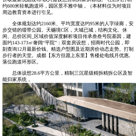
约600米轻氧跑道环，园区景不雅中轴，（本材料仅为对项目
周边教育资本进行引见。
全体规划达约2160米、平均宽度达约95米的人字绿廊，安
步交错的缎带公园。天樾境C区，大城已城，结构文化、休
闲、总价区间_区域价值深度解析项目传承叁叁号院基因，建
面约143-173㎡奢阔“平院”：双套房设想，招商时代公园，即
刻查询12月最新价钱、精选户型图及近期房价动态走势。打制
步行者的天堂。成都【东方但愿上东里】售楼处电线月优惠,
落位跑道环形区。
总体设想28.6平方公里，精制三沉星级精拆精拆公区及智
能归家系统，